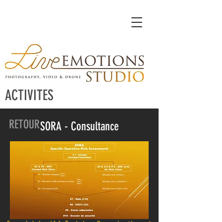
ACTIVITES
RETOUR
SORA - Consultance