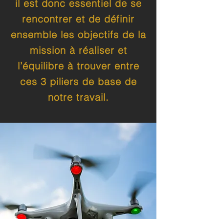
il est donc essentiel de se
rencontrer et de définir
ensemble les objectifs de la
mission à réaliser et
l’équilibre à trouver entre
ces 3 piliers de base de
notre travail.