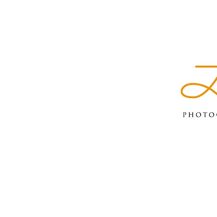
ACCUEIL