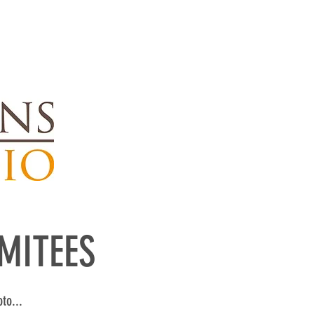
CONTACT
IMITEES
to...