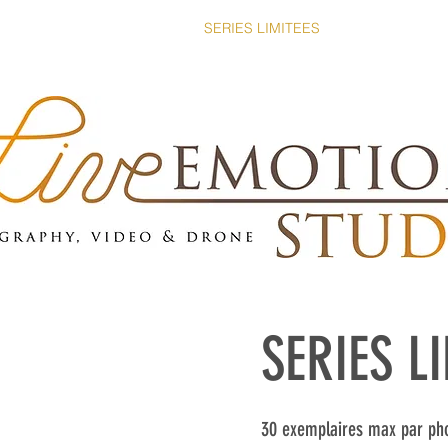
À PROPOS
ACTIVITES
SERIES LIMITEES
REFERENCES
SERIES L
30 exemplaires max par pho